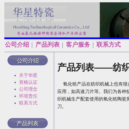
公司介绍
产品列表
客户服务
联系方式
│
│
│
产品列表——纺
关于华星
资格认证
氧化锆产品在纺织机械上也有很
公司理念
应用，如高速刀片等。我们为各种
环境责任
织机械生产配套使用的氧化锆陶瓷
联系方式
刀。