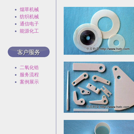
烟草机械
纺织机械
通信电子
能源化工
二氧化锆
服务流程
案例展示